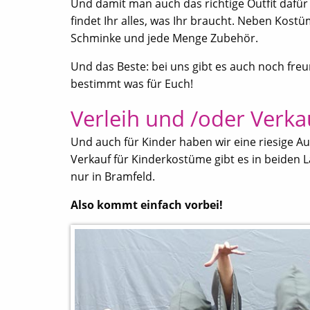
Und damit man auch das richtige Outfit dafü
findet Ihr alles, was Ihr braucht. Neben Kos
Schminke und jede Menge Zubehör.
Und das Beste: bei uns gibt es auch noch freu
bestimmt was für Euch!
Verleih und /oder Verka
Und auch für Kinder haben wir eine riesige A
Verkauf für Kinderkostüme gibt es in beiden L
nur in Bramfeld.
Also kommt einfach vorbei!