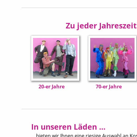
Zu jeder Jahreszei
20-er Jahre
70-er Jahre
In unseren Läden ...
... bieten wir Ihnen eine riesige Auswahl an 