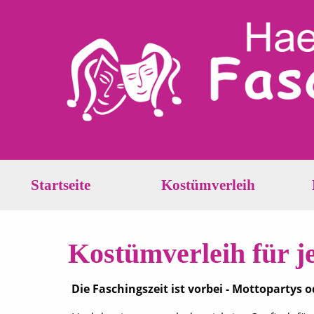
Startseite
Kostümverleih
Kostümverleih für j
Die Faschingszeit ist vorbei - Mottoparty